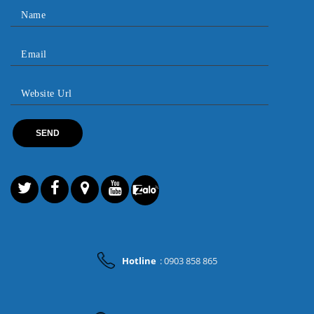
Hotline
: 0903 858 865