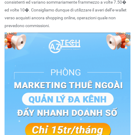
consistenti ed variano sommariamente frammezzo a volte 7.50�
ed volte 10�. Consigliamo dunque di utilizzare il averi dell’e-wallet
verso acquisti ancora shopping online, operazioni quale non
prevedono commissioni.