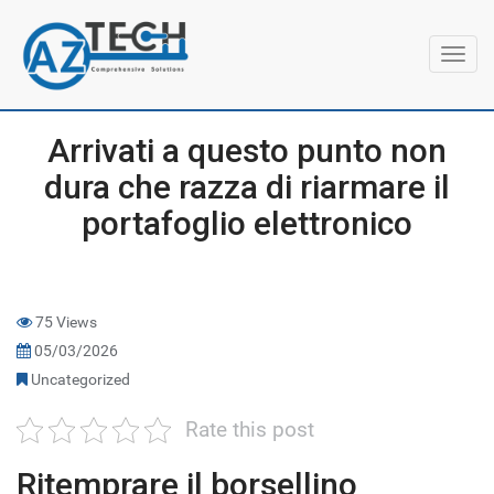
Toggl
navig
Arrivati a questo punto non
dura che razza di riarmare il
portafoglio elettronico
75 Views
05/03/2026
Uncategorized
Rate this post
Ritemprare il borsellino