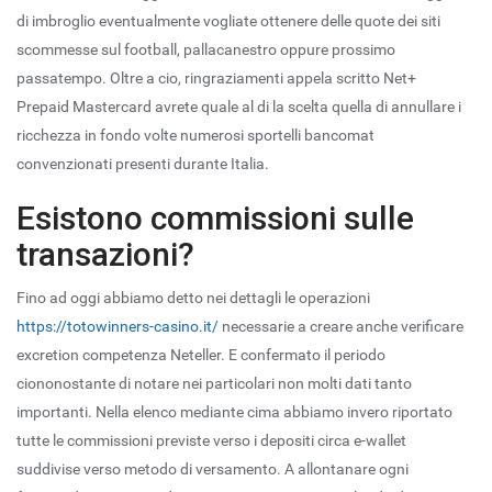
di imbroglio eventualmente vogliate ottenere delle quote dei siti
scommesse sul football, pallacanestro oppure prossimo
passatempo. Oltre a cio, ringraziamenti appela scritto Net+
Prepaid Mastercard avrete quale al di la scelta quella di annullare i
ricchezza in fondo volte numerosi sportelli bancomat
convenzionati presenti durante Italia.
Esistono commissioni sulle
transazioni?
Fino ad oggi abbiamo detto nei dettagli le operazioni
https://totowinners-casino.it/
necessarie a creare anche verificare
excretion competenza Neteller. E confermato il periodo
ciononostante di notare nei particolari non molti dati tanto
importanti. Nella elenco mediante cima abbiamo invero riportato
tutte le commissioni previste verso i depositi circa e-wallet
suddivise verso metodo di versamento. A allontanare ogni