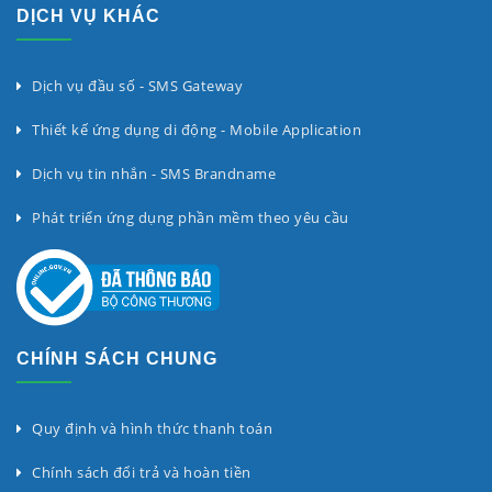
DỊCH VỤ KHÁC
Dịch vụ đầu số - SMS Gateway
Thiết kế ứng dụng di động - Mobile Application
Dịch vụ tin nhắn - SMS Brandname
Phát triển ứng dụng phần mềm theo yêu cầu
CHÍNH SÁCH CHUNG
Quy định và hình thức thanh toán
Chính sách đổi trả và hoàn tiền