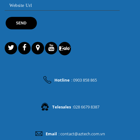
Hotline
: 0903 858 865
Telesales
:028 6679 8387
Email
: contact@aztech.com.vn