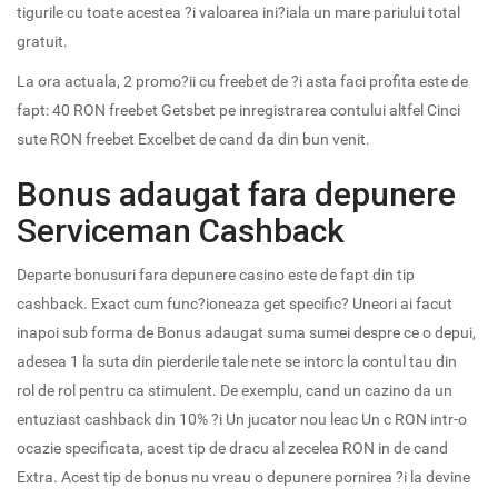
tigurile cu toate acestea ?i valoarea ini?iala un mare pariului total
gratuit.
La ora actuala, 2 promo?ii cu freebet de ?i asta faci profita este de
fapt: 40 RON freebet Getsbet pe inregistrarea contului altfel Cinci
sute RON freebet Excelbet de cand da din bun venit.
Bonus adaugat fara depunere
Serviceman Cashback
Departe bonusuri fara depunere casino este de fapt din tip
cashback. Exact cum func?ioneaza get specific? Uneori ai facut
inapoi sub forma de Bonus adaugat suma sumei despre ce o depui,
adesea 1 la suta din pierderile tale nete se intorc la contul tau din
rol de rol pentru ca stimulent. De exemplu, cand un cazino da un
entuziast cashback din 10% ?i Un jucator nou leac Un c RON intr-o
ocazie specificata, acest tip de dracu al zecelea RON in de cand
Extra. Acest tip de bonus nu vreau o depunere pornirea ?i la devine