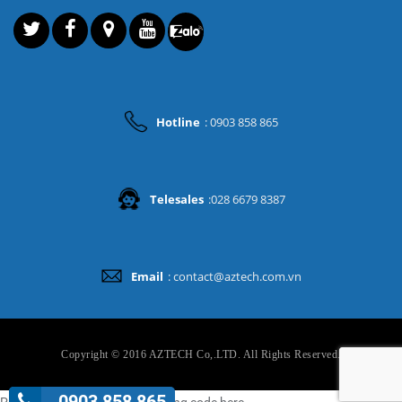
Hotline
: 0903 858 865
Telesales
:028 6679 8387
Email
: contact@aztech.com.vn
Copyright © 2016 AZTECH Co,.LTD. All Rights Reserved.
0903 858 865
Paste your AdWords Remarketing code here