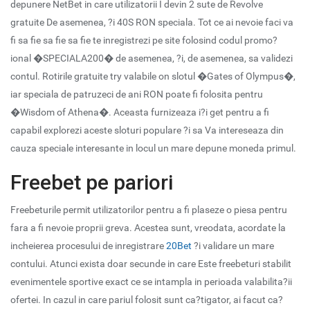
depunere NetBet in care utilizatorii I devin 2 sute de Revolve
gratuite De asemenea, ?i 40S RON speciala. Tot ce ai nevoie faci va
fi sa fie sa fie sa fie te inregistrezi pe site folosind codul promo?
ional �SPECIALA200� de asemenea, ?i, de asemenea, sa validezi
contul. Rotirile gratuite try valabile on slotul �Gates of Olympus�,
iar speciala de patruzeci de ani RON poate fi folosita pentru
�Wisdom of Athena�. Aceasta furnizeaza i?i get pentru a fi
capabil explorezi aceste sloturi populare ?i sa Va intereseaza din
cauza speciale interesante in locul un mare depune moneda primul.
Freebet pe pariori
Freebeturile permit utilizatorilor pentru a fi plaseze o piesa pentru
fara a fi nevoie proprii greva. Acestea sunt, vreodata, acordate la
incheierea procesului de inregistrare
20Bet
?i validare un mare
contului. Atunci exista doar secunde in care Este freebeturi stabilit
evenimentele sportive exact ce se intampla in perioada valabilita?ii
ofertei. In cazul in care pariul folosit sunt ca?tigator, ai facut ca?