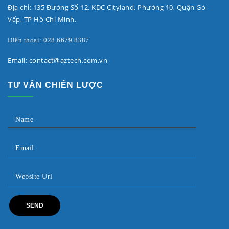
Địa chỉ: 135 Đường Số 12, KDC Cityland, Phường 10, Quận Gò
Vấp, TP Hồ Chí Minh.
Điện thoại: 028.6679.8387
Email: contact@aztech.com.vn
TƯ VẤN CHIẾN LƯỢC