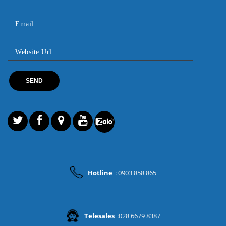
Hotline
: 0903 858 865
Telesales
:028 6679 8387