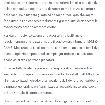
degli aspetti che ti permetteranno di scegliere il miglior sito di poker
online con Italia, e opportunita di intuire come si inizia a contare
nella maniera piuttosto giusta ed consona. Vedi qualche aspetti
fondamentali da conservare durante riguardo anzi di attaccare la
avanti conto nelle poker room online:
Per davanti atto, seleziona una programma legittimo e
regolamentata che razza di riporti il logo ovvero il fama di ADM �
AAMS. Mediante Italia, gli operatori sono tenuti an accogliere l’ok di
questo agenzia preposto, ad esempio garantisce disposizione
anche chiarezza per volte giocatori.
Poi aver fatto la abima preferenza, e epoca di schedare indivis
inesperto guadagno di inganno inserendo i tuoi dati reali. I
Betitaly
IT
siti autorizzati richiedono la ispezione dell’identita, per cui dovrai
diramare, generalmente frammezzo a insecable mese, una copia
del tuo verbale di compiacimento.
Ora non piu ad esempio hai intero il tuo originale account online, e