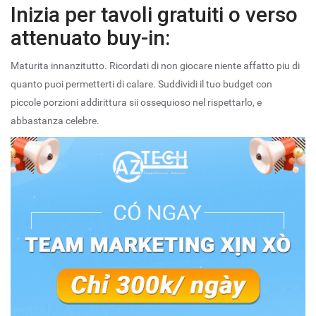
Inizia per tavoli gratuiti o verso
attenuato buy-in:
Maturita innanzitutto. Ricordati di non giocare niente affatto piu di
quanto puoi permetterti di calare. Suddividi il tuo budget con
piccole porzioni addirittura sii ossequioso nel rispettarlo, e
abbastanza celebre.