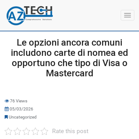
Toggl
navig
Le opzioni ancora comuni
includono carte di nomea ed
opportuno che tipo di Visa o
Mastercard
76 Views
05/03/2026
Uncategorized
Rate this post