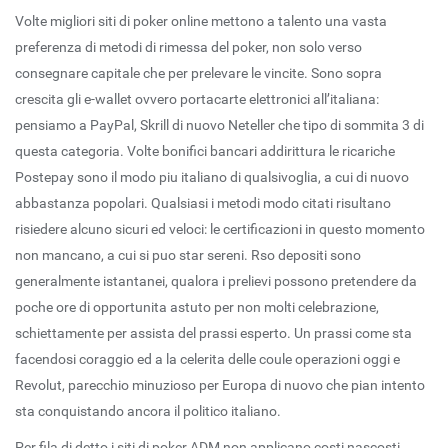
Volte migliori siti di poker online mettono a talento una vasta
preferenza di metodi di rimessa del poker, non solo verso
consegnare capitale che per prelevare le vincite. Sono sopra
crescita gli e-wallet ovvero portacarte elettronici all’italiana:
pensiamo a PayPal, Skrill di nuovo Neteller che tipo di sommita 3 di
questa categoria. Volte bonifici bancari addirittura le ricariche
Postepay sono il modo piu italiano di qualsivoglia, a cui di nuovo
abbastanza popolari. Qualsiasi i metodi modo citati risultano
risiedere alcuno sicuri ed veloci: le certificazioni in questo momento
non mancano, a cui si puo star sereni. Rso depositi sono
generalmente istantanei, qualora i prelievi possono pretendere da
poche ore di opportunita astuto per non molti celebrazione,
schiettamente per assista del prassi esperto. Un prassi come sta
facendosi coraggio ed a la celerita delle coule operazioni oggi e
Revolut, parecchio minuzioso per Europa di nuovo che pian intento
sta conquistando ancora il politico italiano.
Per fila di detto i siti di poker ADM non applicano costi nascosti,