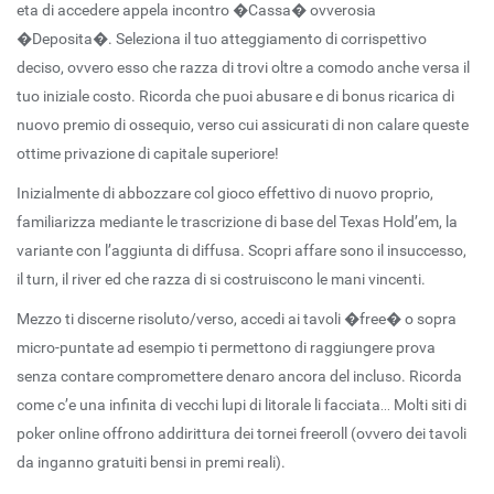
eta di accedere appela incontro �Cassa� ovverosia
�Deposita�. Seleziona il tuo atteggiamento di corrispettivo
deciso, ovvero esso che razza di trovi oltre a comodo anche versa il
tuo iniziale costo. Ricorda che puoi abusare e di bonus ricarica di
nuovo premio di ossequio, verso cui assicurati di non calare queste
ottime privazione di capitale superiore!
Inizialmente di abbozzare col gioco effettivo di nuovo proprio,
familiarizza mediante le trascrizione di base del Texas Hold’em, la
variante con l’aggiunta di diffusa. Scopri affare sono il insuccesso,
il turn, il river ed che razza di si costruiscono le mani vincenti.
Mezzo ti discerne risoluto/verso, accedi ai tavoli �free� o sopra
micro-puntate ad esempio ti permettono di raggiungere prova
senza contare compromettere denaro ancora del incluso. Ricorda
come c’e una infinita di vecchi lupi di litorale li facciata… Molti siti di
poker online offrono addirittura dei tornei freeroll (ovvero dei tavoli
da inganno gratuiti bensi in premi reali).