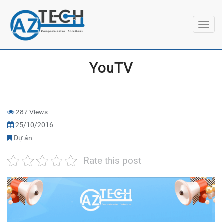
Toggl
navig
YouTV
287 Views
25/10/2016
Dự án
Rate this post