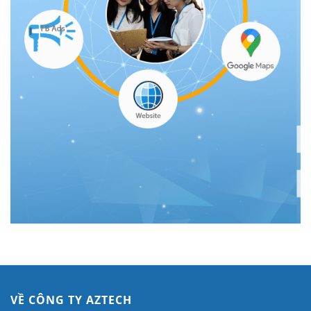
VỀ CÔNG TY AZTECH