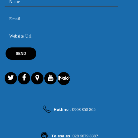
Hotline
: 0903 858 865
Telesales
:028 6679 8387