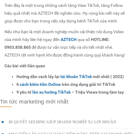
Trên đây là một trong những cách
tăng View TikTok
,
tăng Follow
hiệu quả nhất mà AZTECH đã nghiên cứu. Hy vọng bài viết này sẽ
giúp được cho bạn trong việc xây dựng kênh TikTok của mình.
Nếu như bạn là một doanh nghiệp muốn cải thiện nội dung Video
của mình hãy liên hệ ngay đến
AZTECH
qua số
HOTLINE:
0903.858.865
để được tư vấn trực tiếp và chi tiết nhất nhé.
AZTECH rất vinh hạnh khi được đồng hành cùng quý khách hàng!
Các bài viết liên quan
Hướng dẫn cách lấy lại
tài khoản TikTok
mới nhất ( 2022)
6
cách kiếm tiền Online
trên ứng dụng giải trí TikTok
9 yếu tố
lên xu hướng TikTok
– Triệu Views trong tầm tay
Tin tức marketing mới nhất
BÍ QUYẾT SEEDING GIÚP DOANH NGHIỆP X2 LỢI NHUẬN