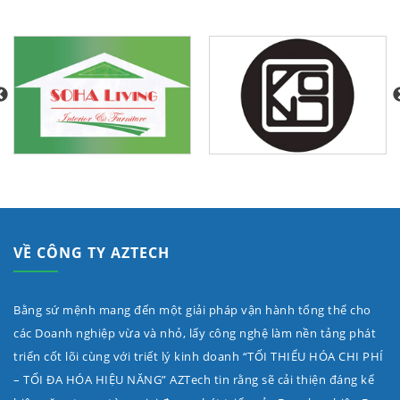
VỀ CÔNG TY AZTECH
Bằng sứ mệnh mang đến một giải pháp vận hành tổng thể cho
các Doanh nghiệp vừa và nhỏ, lấy công nghệ làm nền tảng phát
triển cốt lõi cùng với triết lý kinh doanh “TỐI THIỂU HÓA CHI PHÍ
– TỐI ĐA HÓA HIỆU NĂNG” AZTech tin rằng sẽ cải thiện đáng kể