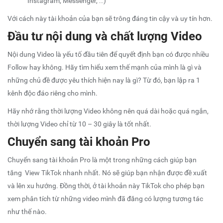
Instagram, Messenger, …)
Với cách này tài khoản của bạn sẽ trông đáng tin cậy và uy tín hơn.
Đầu tư nội dung và chất lượng Video
Nội dung Video là yếu tố đầu tiên để quyết định bạn có được nhiều
Follow hay không. Hãy tìm hiểu xem thế mạnh của mình là gì và
những chủ đề được yêu thích hiện nay là gì? Từ đó, bạn lập ra 1
kênh độc đáo riêng cho mình.
Hãy nhớ rằng thời lượng Video không nên quá dài hoặc quá ngắn,
thời lượng Video chỉ từ 10 – 30 giây là tốt nhất.
Chuyển sang tài khoản Pro
Chuyển sang tài khoản Pro là một trong những cách giúp bạn
tăng View TikTok
nhanh nhất. Nó sẽ giúp bạn nhận được đề xuất
và lên xu hướng. Đồng thời, ở tài khoản này TikTok cho phép bạn
xem phân tích từ những video mình đã đăng có lượng tương tác
như thế nào.