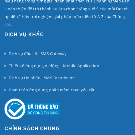
hiệu năng trong từng giai đoạn phát triển của Doanh nghiệp Bạn.
Hoàn thiện để trở thành sự lựa chọn “sáng suốt” của mỗi Doanh
nghiệp." Hãy trải nghiệm giải pháp toàn diện từ A-Z của Chúng
tôi.
DỊCH VỤ KHÁC
Dịch vụ đầu số - SMS Gateway
Thiết kế ứng dụng di động - Mobile Application
Dịch vụ tin nhắn - SMS Brandname
Phát triển ứng dụng phần mềm theo yêu cầu
CHÍNH SÁCH CHUNG