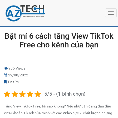
Togg
navi
Bật mí 6 cách tăng View TikTok
Free cho kênh của bạn
935 Views
29/08/2022
Tin tức
5/5 - (1 bình chọn)
Tăng View TikTok
Free
, tại sao không? Nếu như bạn đang đau đầu
vì tài khoản TikTok của mình với các Video cực kì chất lượng nhưng