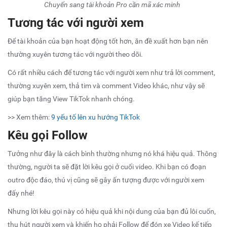
Chuyển sang tài khoản Pro cần mã xác minh
Tương tác với người xem
Để tài khoản của bạn hoạt động tốt hơn, ăn đề xuất hơn bạn nên
thường xuyên tương tác với người theo dõi.
Có rất nhiều cách để tương tác với người xem như trả lời comment,
thường xuyên xem, thả tim và comment Video khác, như vậy sẽ
giúp bạn
tăng View TikTok
nhanh chóng.
>> Xem thêm:
9 yếu tố lên xu hướng TikTok
Kêu gọi Follow
Tưởng như đây là cách bình thường nhưng nó khá hiệu quả. Thông
thường, người ta sẽ đặt lời kêu gọi ở cuối video. Khi bạn có đoạn
outro độc đáo, thú vị cũng sẽ gây ấn tượng được với người xem
đấy nhé!
Nhưng lời kêu gọi này có hiệu quả khi nội dung của bạn đủ lôi cuốn,
thu hút người xem và khiến họ phải Follow để đón xe Video kế tiếp