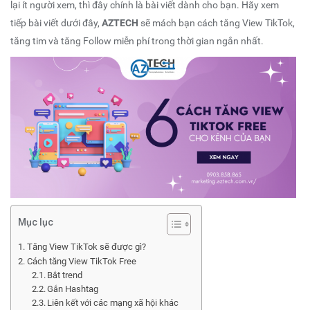
lại ít người xem, thì đây chính là bài viết dành cho bạn. Hãy xem
tiếp bài viết dưới đây,
AZTECH
sẽ mách bạn cách tăng View TikTok,
tăng tim và tăng Follow miễn phí trong thời gian ngắn nhất.
Mục lục
Tăng View TikTok sẽ được gì?
Cách tăng View TikTok Free
Bắt trend
Gắn Hashtag
Liên kết với các mạng xã hội khác