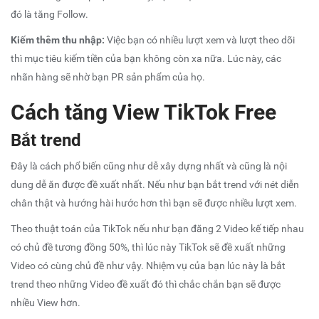
đó là
tăng Follow
.
Kiếm thêm thu nhập:
Việc bạn có nhiều lượt xem và lượt theo dõi
thì mục tiêu kiếm tiền của bạn không còn xa nữa. Lúc này, các
nhãn hàng sẽ nhờ bạn PR sản phẩm của họ.
Cách
tăng View TikTok Free
Bắt trend
Đây là cách phổ biến cũng như dễ xây dựng nhất và cũng là nội
dung dễ ăn được đề xuất nhất. Nếu như bạn bắt trend với nét diễn
chân thật và hướng hài hước hơn thì bạn sẽ được nhiều lượt xem.
Theo thuật toán của TikTok nếu như bạn đăng 2 Video kế tiếp nhau
có chủ đề tương đồng 50%, thì lúc này TikTok sẽ đề xuất những
Video có cùng chủ đề như vậy. Nhiệm vụ của bạn lúc này là bắt
trend theo những Video đề xuất đó thì chắc chắn bạn sẽ được
nhiều View hơn.