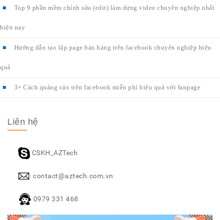
Top 9 phần mềm chỉnh sửa (edit) làm dựng video chuyên nghiệp nhất
hiện nay
Hướng dẫn tạo lập page bán hàng trên facebook chuyên nghiệp hiệu
quả
3+ Cách quảng cáo trên facebook miễn phí hiệu quả với fanpage
Liên hệ
CSKH_AZTech
contact@aztech.com.vn
0979 331 468