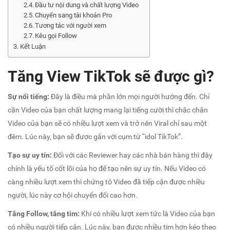
Đầu tư nội dung và chất lượng Video
Chuyển sang tài khoản Pro
Tương tác với người xem
Kêu gọi Follow
Kết Luận
Tăng View TikTok
sẽ được gì?
Sự nổi tiếng:
Đây là điều mà phần lớn mọi người hướng đến. Chỉ
cần Video của bạn chất lượng mang lại tiếng cười thì chắc chắn
Video của bạn sẽ có nhiều lượt xem và trở nên Viral chỉ sau một
đêm. Lúc này, bạn sẽ được gắn với cụm từ “idol TikTok”.
Tạo sự uy tín:
Đối với các Reviewer hay các nhà bán hàng thì đây
chính là yếu tố cốt lõi của họ để tạo nên sự uy tín. Nếu Video có
càng nhiều lượt xem thì chứng tỏ Video đã tiếp cận được nhiều
người, lúc này cơ hội chuyển đổi cao hơn.
Tăng Follow
, tăng tim:
Khi có nhiều lượt xem tức là Video của bạn
có nhiều người tiếp cận. Lúc này, bạn được nhiều tim hơn kéo theo