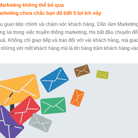
 Marketing không thể bỏ qua
rketing chưa chắc bạn đã biết 5 lợi ích này
ụ giao tiếp chính và chăm sóc khách hàng. Dân làm Marketin
ng lai trong việc truyền thông marketing. Họ bắt đầu chuyển đổ
uả. Không chỉ giao tiếp và trao đổi với vài khách hàng, mà gia
g những với một khách hàng mà là tới hàng trăm khách hàng và