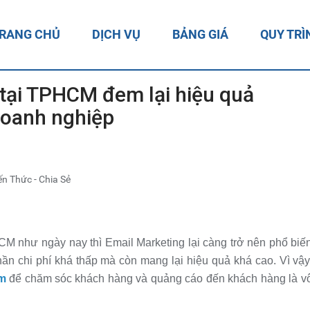
RANG CHỦ
DỊCH VỤ
BẢNG GIÁ
QUY TRÌ
 tại TPHCM đem lại hiệu quả
doanh nghiệp
n Thức - Chia Sẻ
CM như ngày nay thì Email Marketing lại càng trở nên phổ biế
hần chi phí khá thấp mà còn mang lại hiệu quả khá cao. Vì vậy
cm
để chăm sóc khách hàng và quảng cáo đến khách hàng là v