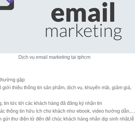
l marketing tại tphcm
thường gặp
iới thiệu thông tin sản phẩm, dịch vụ, khuyến mãi, giảm giá,
ng, tin tức tới các khách hàng đã đăng ký nhận tin
ác thông tin hữu ích cho khách như ebook, video hướng dẫn,
gửi thư điện tử đến để chúc khách hàng nhân dịp sinh nhật,lễ
,…