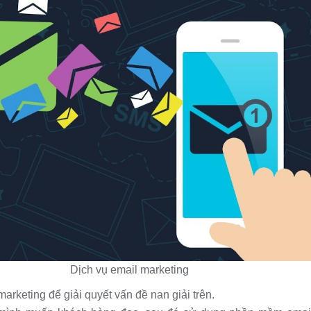
email marketing
marketing để giải quyết vấn đề nan giải trên.