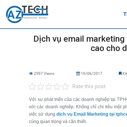
T
Dịch vụ email marketing
cao cho 
2597 Views
19/06/2017
Kiế
Rate this post
Với sự phát triển của các doanh nghiệp tại TPH
với các doanh nghiệp. Không chỉ chi tiêu một p
việc sử dụng
dịch vụ Email Marketing tại tph
cùng quan trọng và cần thiết.