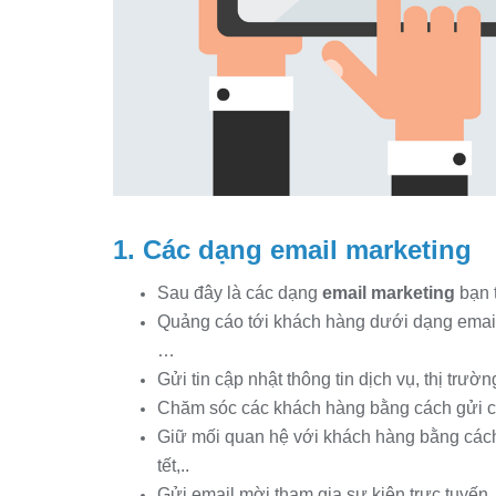
Dịch vụ emai
1. Các dạng email marketing
Sau đây là các dạng
email marketing
bạn 
Quảng cáo tới khách hàng dưới dạng email g
…
Gửi tin cập nhật thông tin dịch vụ, thị trườ
Chăm sóc các khách hàng bằng cách gửi c
Giữ mối quan hệ với khách hàng bằng cách 
tết,..
Gửi email mời tham gia sự kiện trực tuyến