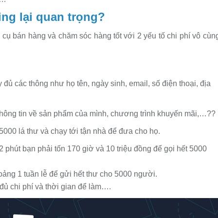
ing lại quan trọng?
 cụ bán hàng và chăm sóc hàng tốt với 2 yếu tố chi phí vô cùn
đủ các thông như họ tên, ngày sinh, email, số điện thoại, địa
 thông tin về sản phẩm của mình, chương trình khuyến mãi,…??
5000 lá thư và chạy tới tận nhà để đưa cho họ.
phút bạn phải tốn 170 giờ và 10 triệu đồng để gọi hết 5000
oảng 1 tuần lễ để gửi hết thư cho 5000 người.
đủ chi phí và thời gian để làm….