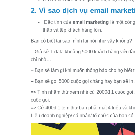
2. Vì sao dịch vụ email market
Đặc tính của
email marketing
là một công
thấp và tệp khách hàng lớn.
Bạn có biết tại sao mình lại nói như vậy không?
– Giả sử 1 data khoảng 5000 khách hàng với đầy 
chỉ nhà…
– Bạn sẽ làm gì khi muốn thông báo cho họ biết
– Bạn sẽ gọi 5000 cuộc gọi chăng hay bạn sẽ in 
=> Tính nhẩm thử xem nhé cứ 2000đ 1 cuộc gọi 2 
cuộc gọi.
=> Cứ 400đ 1 tem thư bạn phải mất 4 triệu và kh
Liệu doanh nghiệp/ cá nhân/ tổ chức của bạn có 