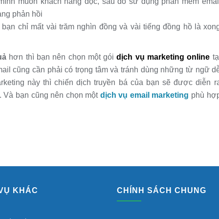
g mình muốn khách hàng đọc, sau đó sử dụng phần mềm emai
àng phản hồi
ạn chỉ mất vài trăm nghìn đồng và vài tiếng đồng hồ là xon
uả
hơn thì bạn nên chọn một gói
dịch vụ marketing online
tạ
mail cũng cần phải có trọng tâm và tránh dùng những từ ngữ d
rketing này thì chiến dịch truyền bá của bạn sẽ được diễn r
. Và bạn cũng nên chọn một
dịch vụ email marketing
phù hợ
 VỤ KHÁC
CHÍNH SÁCH CHUNG