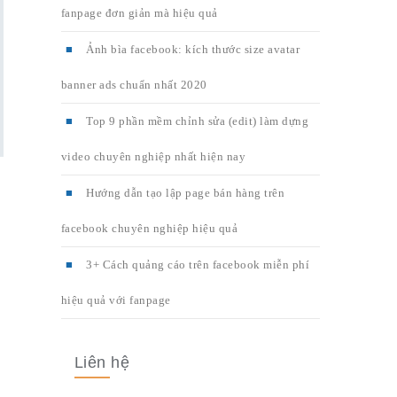
fanpage đơn giản mà hiệu quả
Ảnh bìa facebook: kích thước size avatar
banner ads chuẩn nhất 2020
Top 9 phần mềm chỉnh sửa (edit) làm dựng
video chuyên nghiệp nhất hiện nay
Hướng dẫn tạo lập page bán hàng trên
facebook chuyên nghiệp hiệu quả
3+ Cách quảng cáo trên facebook miễn phí
hiệu quả với fanpage
…
Liên hệ