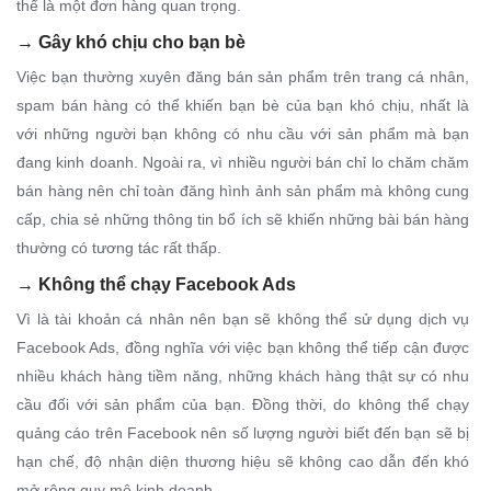
thể là một đơn hàng quan trọng.
→
Gây khó chịu cho bạn bè
Việc bạn thường xuyên đăng bán sản phẩm trên trang cá nhân,
spam bán hàng có thể khiến bạn bè của bạn khó chịu, nhất là
với những người bạn không có nhu cầu với sản phẩm mà bạn
đang kinh doanh. Ngoài ra, vì nhiều người bán chỉ lo chăm chăm
bán hàng nên chỉ toàn đăng hình ảnh sản phẩm mà không cung
cấp, chia sẻ những thông tin bổ ích sẽ khiến những bài bán hàng
thường có tương tác rất thấp.
→
Không thể chạy Facebook Ads
Vì là tài khoản cá nhân nên bạn sẽ không thể sử dụng dịch vụ
Facebook Ads, đồng nghĩa với việc bạn không thể tiếp cận được
nhiều khách hàng tiềm năng, những khách hàng thật sự có nhu
cầu đối với sản phẩm của bạn. Đồng thời, do không thể chạy
quảng cáo trên Facebook nên số lượng người biết đến bạn sẽ bị
hạn chế, độ nhận diện thương hiệu sẽ không cao dẫn đến khó
mở rộng quy mô kinh doanh.