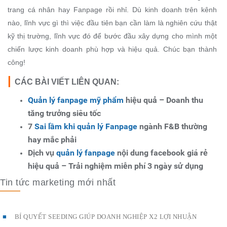
trang cá nhân hay Fanpage rồi nhỉ. Dù kinh doanh trên kênh
nào, lĩnh vực gì thì việc đầu tiên bạn cần làm là nghiên cứu thật
kỹ thị trường, lĩnh vực đó để bước đầu xây dựng cho mình một
chiến lược kinh doanh phù hợp và hiệu quả. Chúc bạn thành
công!
|
CÁC BÀI VIẾT LIÊN QUAN:
Quản lý fanpage mỹ phẩm
hiệu quả – Doanh thu
tăng trưởng siêu tốc
7
Sai lầm khi quản lý Fanpage
ngành F&B thường
hay mắc phải
Dịch vụ
quản lý fanpage
nội dung facebook giá rẻ
hiệu quả – Trải nghiệm miễn phí 3 ngày sử dụng
Tin tức marketing mới nhất
BÍ QUYẾT SEEDING GIÚP DOANH NGHIỆP X2 LỢI NHUẬN