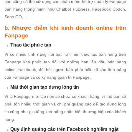
bạn cũng có thể sử dụng các phần mềm hỗ trợ quản lý Fanpage
bán hàng thông minh như Chatbot Puziness, Facebook Codon,
Sapo GO,…
b. Nhược điểm khi kinh doanh online trên
Fanpage
→
Thao tác phức tạp
Vì có nhiều tính năng nội bật hơn nên thao tác bán hàng trên
Fanpage khá phức tạp đối với những bạn lần đầu bán hàng
online Facebook, đòi hỏi người bán phải hiểu rõ các tính năng
của Fanpage và có kỹ năng quản trị Fanpage.
→
Mất thời gian tạo dựng lòng tin
Vì là Fanpage mới lập nên sẽ chưa có khách hàng, vì thế bạn sẽ
phải tốn nhiều thời gian và chi phí quảng cáo để tạo dựng lòng
tin cũng như gia tăng khả năng nhận biết thương hiệu của khách
hàng.
→
Quy định quảng cáo trên Facebook nghiêm ngặt