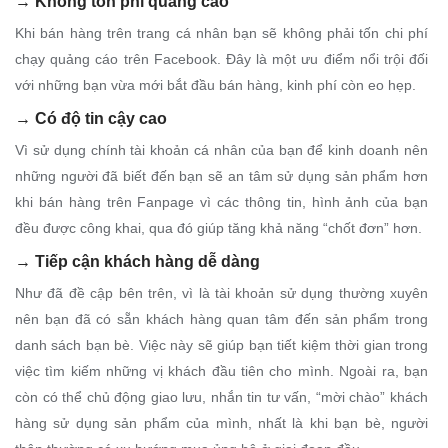
→
Không tốn phí quảng cáo
Khi bán hàng trên trang cá nhân bạn sẽ không phải tốn chi phí
chạy quảng cáo trên Facebook. Đây là một ưu điểm nổi trội đối
với những bạn vừa mới bắt đầu bán hàng, kinh phí còn eo hẹp.
→
Có độ tin cậy cao
Vì sử dụng chính tài khoản cá nhân của bạn để kinh doanh nên
những người đã biết đến bạn sẽ an tâm sử dụng sản phẩm hơn
khi bán hàng trên Fanpage vì các thông tin, hình ảnh của bạn
đều được công khai, qua đó giúp tăng khả năng “chốt đơn” hơn.
→
Tiếp cận khách hàng dễ dàng
Như đã đề cập bên trên, vì là tài khoản sử dụng thường xuyên
nên bạn đã có sẵn khách hàng quan tâm đến sản phẩm trong
danh sách bạn bè. Việc này sẽ giúp bạn tiết kiệm thời gian trong
việc tìm kiếm những vị khách đầu tiên cho mình. Ngoài ra, bạn
còn có thể chủ động giao lưu, nhắn tin tư vấn, “mời chào” khách
hàng sử dụng sản phẩm của mình, nhất là khi bạn bè, người