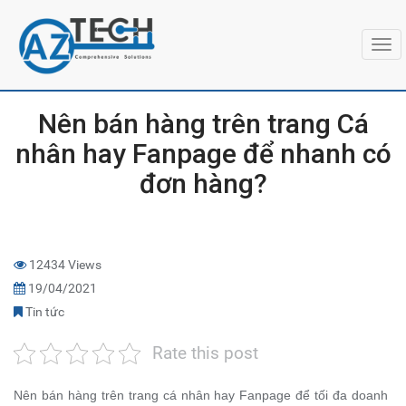
Togg
navi
Nên bán hàng trên trang Cá
nhân hay Fanpage để nhanh có
đơn hàng?
12434 Views
19/04/2021
Tin tức
Rate this post
Nên bán hàng trên trang cá nhân hay Fanpage để tối đa doanh