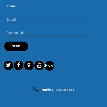
Hotline
: 0903 858 865