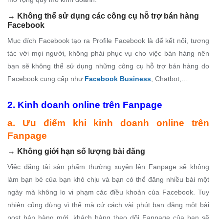
→
Không thể sử dụng các công cụ hỗ trợ bán hàng
Facebook
Mục đích Facebook tạo ra Profile Facebook là để kết nối, tương
tác với mọi người, không phải phục vụ cho việc bán hàng nên
bạn sẽ không thể sử dụng những công cụ hỗ trợ bán hàng do
Facebook cung cấp như
Facebook Business
, Chatbot,…
2. Kinh doanh online trên Fanpage
a. Ưu điểm khi kinh doanh online trên
Fanpage
→
Không giới hạn số lượng bài đăng
Việc đăng tải sản phẩm thường xuyên lên Fanpage sẽ không
làm bạn bè của bạn khó chịu và bạn có thể đăng nhiều bài một
ngày mà không lo vi phạm các điều khoản của Facebook. Tuy
nhiên cũng đừng vì thế mà cứ cách vài phút bạn đăng một bài
post bán hàng mới, khách hàng theo dõi Fanpage của bạn sẽ