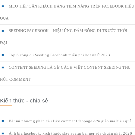
MẸO TIẾP CẬN KHÁCH HÀNG TIỀM NĂNG TRÊN FACEBOOK HIỆU
QUẢ
SEEDING FACEBOOK – HIỆU ỨNG ĐÁM ĐÔNG ĐI TRƯỚC THỜI
ĐẠI
Top 6 công cụ Seeding Facebook miễn phí hot nhất 2023
CONTENT SEEDING LÀ GÌ? CÁCH VIẾT CONTENT SEEDING THU
HÚT COMMENT
Kiến thức - chia sẻ
Bật mí phương pháp câu like comment fanpage đơn giản mà hiệu quả
Ảnh bìa facebook: kích thước size avatar banner ads chuẩn nhất 2020