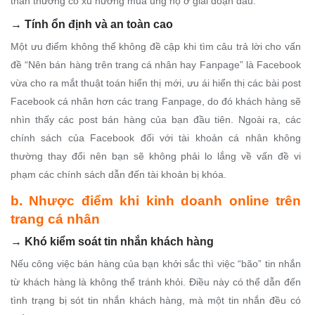
thân thường có xu hướng mua ủng hộ ở giai đoạn đầu.
→
Tính ổn định và an toàn cao
Một ưu điểm không thể không đề cập khi tìm câu trả lời cho vấn
đề “Nên bán hàng trên trang cá nhân hay Fanpage” là Facebook
vừa cho ra mắt thuật toán hiển thị mới, ưu ái hiển thị các bài post
Facebook cá nhân hơn các trang Fanpage, do đó khách hàng sẽ
nhìn thấy các post bán hàng của bạn đầu tiên. Ngoài ra, các
chính sách của Facebook đối với tài khoản cá nhân không
thường thay đổi nên bạn sẽ không phải lo lắng về vấn đề vi
phạm các chính sách dẫn đến tài khoản bị khóa.
b. Nhược điểm khi kinh doanh online trên
trang cá nhân
→
Khó kiểm soát tin nhắn khách hàng
Nếu công việc bán hàng của bạn khởi sắc thì việc “bão” tin nhắn
từ khách hàng là không thể tránh khỏi. Điều này có thể dẫn đến
tình trạng bị sót tin nhắn khách hàng, mà một tin nhắn đều có