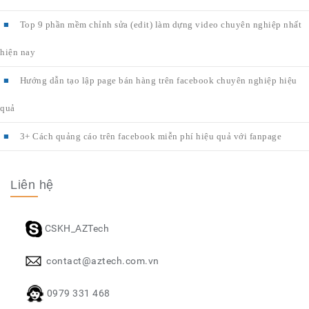
Top 9 phần mềm chỉnh sửa (edit) làm dựng video chuyên nghiệp nhất
hiện nay
Hướng dẫn tạo lập page bán hàng trên facebook chuyên nghiệp hiệu
quả
3+ Cách quảng cáo trên facebook miễn phí hiệu quả với fanpage
Liên hệ
CSKH_AZTech
contact@aztech.com.vn
0979 331 468