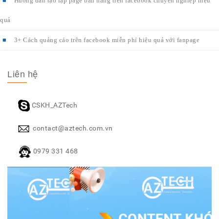
Hướng dẫn tạo lập page bán hàng trên facebook chuyên nghiệp hiệu
quả
3+ Cách quảng cáo trên facebook miễn phí hiệu quả với fanpage
Liên hệ
CSKH_AZTech
contact@aztech.com.vn
0979 331 468