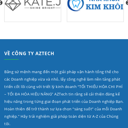
VỀ CÔNG TY AZTECH
Bằng sứ mệnh mang đến một giải pháp vận hành tổng thể cho
các Doanh nghiệp vừa và nhỏ, lấy công nghệ làm nền tảng phát
triển cốt lõi cùng với triết lý kinh doanh “TỐI THIỂU HÓA CHI PHÍ
– TỐI ĐA HÓA HIỆU NĂNG” AZTech tin rằng sẽ cải thiện đáng kể
hiệu năng trong từng giai đoạn phát triển của Doanh nghiệp Bạn.
Hoàn thiện để trở thành sự lựa chọn “sáng suốt” của mỗi Doanh
nghiệp." Hãy trải nghiệm giải pháp toàn diện từ A-Z của Chúng
tôi.