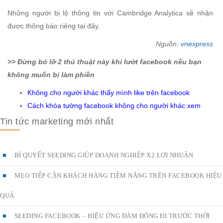
Những người bị lộ thông tin với Cambridge Analytica sẽ nhận
được thông báo riêng tại đây.
Nguồn:
vnexpress
>> Đừng bỏ lỡ 2 thủ thuật này khi lướt facebook nếu bạn
không muốn bị làm phiền
Không cho người khác thấy mình like trên facebook
Cách khóa tường facebook không cho người khác xem
Tin tức marketing mới nhất
BÍ QUYẾT SEEDING GIÚP DOANH NGHIỆP X2 LỢI NHUẬN
MẸO TIẾP CẬN KHÁCH HÀNG TIỀM NĂNG TRÊN FACEBOOK HIỆU
QUẢ
SEEDING FACEBOOK – HIỆU ỨNG ĐÁM ĐÔNG ĐI TRƯỚC THỜI