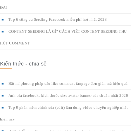
ĐẠI
Top 6 công cụ Seeding Facebook miễn phí hot nhất 2023
CONTENT SEEDING LÀ GÌ? CÁCH VIẾT CONTENT SEEDING THU
HÚT COMMENT
Kiến thức - chia sẻ
Bật mí phương pháp câu like comment fanpage đơn giản mà hiệu quả
Ảnh bìa facebook: kích thước size avatar banner ads chuẩn nhất 2020
Top 9 phần mềm chỉnh sửa (edit) làm dựng video chuyên nghiệp nhất
hiện nay