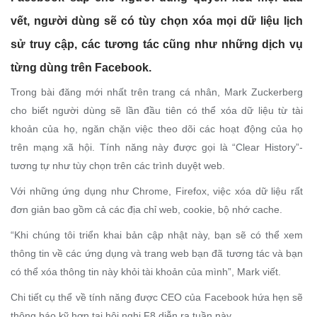
vết, người dùng sẽ có tùy chọn xóa mọi dữ liệu lịch
sử truy cập, các tương tác cũng như những dịch vụ
từng dùng trên Facebook.
Trong bài đăng mới nhất trên trang cá nhân, Mark Zuckerberg
cho biết người dùng sẽ lần đầu tiên có thể xóa dữ liệu từ tài
khoản của họ, ngăn chặn việc theo dõi các hoạt động của họ
trên mạng xã hội. Tính năng này được gọi là “Clear History”-
tương tự như tùy chọn trên các trình duyệt web.
Với những ứng dụng như Chrome, Firefox, việc xóa dữ liệu rất
đơn giản bao gồm cả các địa chỉ web, cookie, bộ nhớ cache.
“Khi chúng tôi triển khai bản cập nhật này, bạn sẽ có thể xem
thông tin về các ứng dụng và trang web bạn đã tương tác và bạn
có thể xóa thông tin này khỏi tài khoản của mình”, Mark viết.
Chi tiết cụ thể về tính năng được CEO của Facebook hứa hẹn sẽ
thông báo kỹ hơn tại hội nghị F8 diễn ra tuần này.