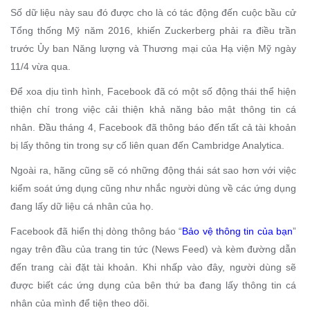
Số dữ liệu này sau đó được cho là có tác động đến cuộc bầu cử
Tổng thống Mỹ năm 2016, khiến Zuckerberg phải ra điều trần
trước Ủy ban Năng lượng và Thương mại của Hạ viện Mỹ ngày
11/4 vừa qua.
Để xoa dịu tình hình, Facebook đã có một số động thái thể hiện
thiện chí trong việc cải thiện khả năng bảo mật thông tin cá
nhân. Đầu tháng 4, Facebook đã thông báo đến tất cả tài khoản
bị lấy thông tin trong sự cố liên quan đến Cambridge Analytica.
Ngoài ra, hãng cũng sẽ có những động thái sát sao hơn với việc
kiểm soát ứng dụng cũng như nhắc người dùng về các ứng dụng
đang lấy dữ liệu cá nhân của họ.
Facebook đã hiển thị dòng thông báo “
Bảo vệ thông tin của bạn
”
ngay trên đầu của trang tin tức (News Feed) và kèm đường dẫn
đến trang cài đặt tài khoản. Khi nhấp vào đây, người dùng sẽ
được biết các ứng dụng của bên thứ ba đang lấy thông tin cá
nhân của mình để tiện theo dõi.