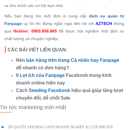
ra cho mình các cơ hội bạn nhé.
Nếu bạn đang tìm một đơn vị cung cấp
dịch vụ quản trị
Fanpage
uy tín thì đừng ngần ngại liên hệ với
AZTECH
thông
qua
Hotline: 0903.858.865
để được trải nghiệm một dịch vụ
chất lượng và chuyên nghiệp.
|
CÁC BÀI VIẾT LIÊN QUAN:
Nên
bán hàng trên trang Cá nhân hay Fanpage
để nhanh có đơn hàng?
9
Lợi ích của Fanpage
Facebook trong kinh
doanh online hiện nay
Cách
Seeding Facebook
hiệu quả giúp tăng lượt
chuyển đổi, dễ chốt Sale
Tin tức marketing mới nhất
BÍ QUYẾT SEEDING GIÚP DOANH NGHIỆP X2 LỢI NHUẬN