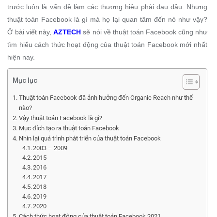
trước luôn là vấn đề làm các thương hiệu phải đau đầu. Nhưng
thuật toán Facebook là gì mà họ lại quan tâm đến nó như vậy?
Ở bài viết này,
AZTECH
sẽ nói về thuật toán Facebook cũng như
tìm hiểu cách thức hoạt động của thuật toán Facebook mới nhất
hiện nay.
Mục lục
Thuật toán Facebook đã ảnh hưởng đến Organic Reach như thế
nào?
Vậy thuật toán Facebook là gì?
Mục đích tạo ra thuật toán Facebook
Nhìn lại quá trình phát triển của thuật toán Facebook
2003 – 2009
2015
2016
2017
2018
2019
2020
Cách thức hoạt động của thuật toán Facebook 2021