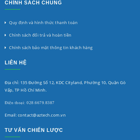
CHÍNH SÁCH CHUNG
Quy định và hình thức thanh toán
Chính sách đổi trả và hoàn tiền
Chính sách bảo mật thông tin khách hàng
LIÊN HỆ
Địa chỉ: 135 Đường Số 12, KDC Cityland, Phường 10, Quận Gò
Vấp, TP Hồ Chí Minh.
Điện thoại: 028.6679.8387
Email: contact@aztech.com.vn
TƯ VẤN CHIẾN LƯỢC