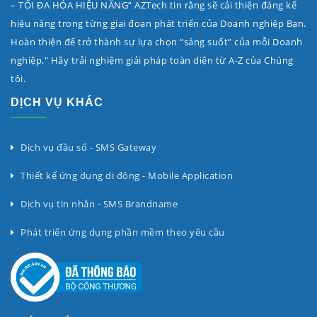
– TỐI ĐA HÓA HIỆU NĂNG” AZTech tin rằng sẽ cải thiện đáng kể
hiệu năng trong từng giai đoạn phát triển của Doanh nghiệp Bạn.
Hoàn thiện để trở thành sự lựa chọn “sáng suốt” của mỗi Doanh
nghiệp." Hãy trải nghiệm giải pháp toàn diện từ A-Z của Chúng
tôi.
DỊCH VỤ KHÁC
Dịch vụ đầu số - SMS Gateway
Thiết kế ứng dụng di động - Mobile Application
Dịch vụ tin nhắn - SMS Brandname
Phát triển ứng dụng phần mềm theo yêu cầu