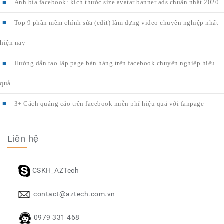
Ảnh bìa facebook: kích thước size avatar banner ads chuẩn nhất 2020
Top 9 phần mềm chỉnh sửa (edit) làm dựng video chuyên nghiệp nhất
hiện nay
Hướng dẫn tạo lập page bán hàng trên facebook chuyên nghiệp hiệu
quả
3+ Cách quảng cáo trên facebook miễn phí hiệu quả với fanpage
Liên hệ
CSKH_AZTech
contact@aztech.com.vn
0979 331 468