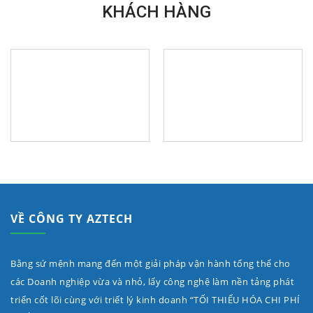
KHÁCH HÀNG
VỀ CÔNG TY AZTECH
Bằng sứ mệnh mang đến một giải pháp vận hành tổng thể cho
các Doanh nghiệp vừa và nhỏ, lấy công nghệ làm nền tảng phát
triển cốt lõi cùng với triết lý kinh doanh “TỐI THIỂU HÓA CHI PHÍ