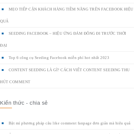
MẸO TIẾP CẬN KHÁCH HÀNG TIỀM NĂNG TRÊN FACEBOOK HIỆU
QUẢ
SEEDING FACEBOOK – HIỆU ỨNG ĐÁM ĐÔNG ĐI TRƯỚC THỜI
ĐẠI
Top 6 công cụ Seeding Facebook miễn phí hot nhất 2023
CONTENT SEEDING LÀ GÌ? CÁCH VIẾT CONTENT SEEDING THU
HÚT COMMENT
Kiến thức - chia sẻ
Bật mí phương pháp câu like comment fanpage đơn giản mà hiệu quả