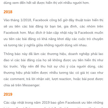
dùng xem đến hết sẽ được hiển thị với nhiều người hơn.
2018
Vào tháng 1/2018, Facebook công bố giờ đây thuật toán hiển thị
sẽ ưu tiên các bài đăng từ bạn bè, gia đình, các nhóm trên
Facebook hơn. Mục đích ở bản cập nhật này là Facebook muốn
ưu tiên các bài đăng có khả năng khơi dậy các cuộc trò chuyện
và tương tác ý nghĩa giữa những người dùng với nhau.
Thông báo này đã làm các thương hiệu, doanh nghiệp phải lao
đao vì các bài đăng của họ sẽ không được ưu tiên hiển thị như
lúc trước. Vậy nên để thu hút sự chú ý của người dùng, các
thương hiệu phải kiếm được nhiều tương tác có giá trị cao như
các comment, trả lời nhận xét, lượt reaction, hoặc bài post được
chia sẻ trên Messenger.
2019
Các cập nhật trong năm 2019 bao gồm Facebook ưu tiên những