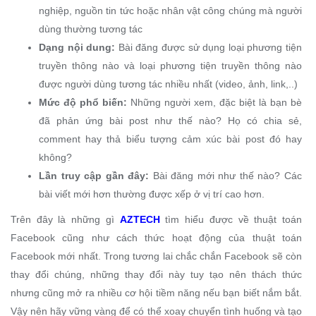
nghiệp, nguồn tin tức hoặc nhân vật công chúng mà người
dùng thường tương tác
Dạng nội dung:
Bài đăng được sử dụng loại phương tiện
truyền thông nào và loại phương tiện truyền thông nào
được người dùng tương tác nhiều nhất (video, ảnh, link,..)
Mức độ phổ biến:
Những người xem, đặc biệt là bạn bè
đã phản ứng bài post như thế nào? Họ có chia sẻ,
comment hay thả biểu tượng cảm xúc bài post đó hay
không?
Lần truy cập gần đây:
Bài đăng mới như thế nào? Các
bài viết mới hơn thường được xếp ở vị trí cao hơn.
Trên đây là những gì
AZTECH
tìm hiểu được về thuật toán
Facebook cũng như cách thức hoạt động của thuật toán
Facebook mới nhất. Trong tương lai chắc chắn Facebook sẽ còn
thay đổi chúng, những thay đổi này tuy tạo nên thách thức
nhưng cũng mở ra nhiều cơ hội tiềm năng nếu bạn biết nắm bắt.
Vậy nên hãy vững vàng để có thể xoay chuyển tình huống và tạo