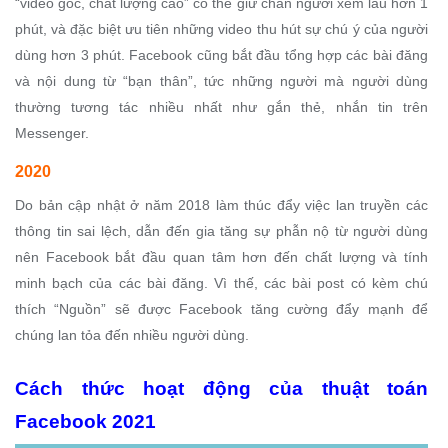
“video gốc, chất lượng cao” có thể giữ chân người xem lâu hơn 1
phút, và đặc biệt ưu tiên những video thu hút sự chú ý của người
dùng hơn 3 phút. Facebook cũng bắt đầu tổng hợp các bài đăng
và nội dung từ “bạn thân”, tức những người mà người dùng
thường tương tác nhiều nhất như gắn thẻ, nhắn tin trên
Messenger.
2020
Do bản cập nhật ở năm 2018 làm thúc đẩy việc lan truyền các
thông tin sai lệch, dẫn đến gia tăng sự phẫn nộ từ người dùng
nên Facebook bắt đầu quan tâm hơn đến chất lượng và tính
minh bạch của các bài đăng. Vì thế, các bài post có kèm chú
thích “Nguồn” sẽ được Facebook tăng cường đẩy mạnh để
chúng lan tỏa đến nhiều người dùng.
Cách thức hoạt động của thuật toán
Facebook 2021