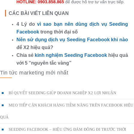
HOTLINE: 0903.858.865
để được hỗ trợ tư vấn trực tiếp.
|
CÁC BÀI VIẾT LIÊN QUAN
4 Lý do
vì sao bạn nên dùng dịch vụ Seeding
Facebook
trong thời đại số
Nên sử dụng dịch vụ Seeding Facebook khi nào
để X2 hiệu quả?
Chia sẻ
kinh nghiệm Seeding Facebook
hiệu quả
với 5 “nguyên tắc vàng”
Tin tức marketing mới nhất
BÍ QUYẾT SEEDING GIÚP DOANH NGHIỆP X2 LỢI NHUẬN
MẸO TIẾP CẬN KHÁCH HÀNG TIỀM NĂNG TRÊN FACEBOOK HIỆU
QUẢ
SEEDING FACEBOOK – HIỆU ỨNG ĐÁM ĐÔNG ĐI TRƯỚC THỜI