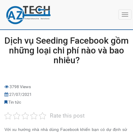
Togg
navi
Dịch vụ Seeding Facebook gồm
những loại chi phí nào và bao
nhiêu?
3798 Views
27/07/2021
Tin tức
Rate this post
Với xu hướng nhà nhà dùng Facebook khiến bạn có dự định sử