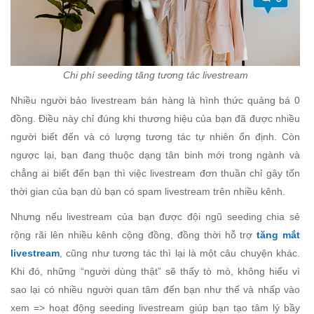
Chi phí seeding tăng tương tác livestream
Nhiều người bảo livestream bán hàng là hình thức quảng bá 0
đồng. Điều này chỉ đúng khi thương hiệu của bạn đã được nhiều
người biết đến và có lượng tương tác tự nhiên ổn định. Còn
ngược lại, bạn đang thuộc dạng tân binh mới trong ngành và
chẳng ai biết đến bạn thì việc livestream đơn thuần chỉ gây tốn
thời gian của bạn dù bạn có spam livestream trên nhiều kênh.
Nhưng nếu livestream của bạn được đội ngũ seeding chia sẻ
rộng rãi lên nhiều kênh cộng đồng, đồng thời hỗ trợ
tăng mắt
livestream
, cũng như tương tác thì lại là một câu chuyện khác.
Khi đó, những “người dùng thật” sẽ thấy tò mò, không hiểu vì
sao lại có nhiều người quan tâm đến bạn như thế và nhấp vào
xem => hoạt động seeding livestream giúp bạn tạo tâm lý bầy