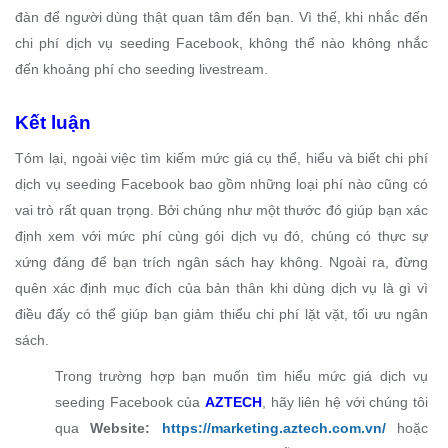
đàn để người dùng thật quan tâm đến bạn. Vì thế, khi nhắc đến
chi phí dịch vụ seeding Facebook, không thể nào không nhắc
đến khoảng phí cho seeding livestream.
Kết luận
Tóm lại, ngoài việc tìm kiếm mức giá cụ thể, hiểu và biết chi phí
dịch vụ seeding Facebook bao gồm những loại phí nào cũng có
vai trò rất quan trọng. Bởi chúng như một thước đó giúp bạn xác
định xem với mức phí cùng gói dịch vụ đó, chúng có thực sự
xứng đáng để bạn trích ngân sách hay không. Ngoài ra, đừng
quên xác định mục đích của bản thân khi dùng dịch vụ là gì vì
điều đấy có thể giúp bạn giảm thiểu chi phí lặt vặt, tối ưu ngân
sách.
Trong trường hợp bạn muốn tìm hiểu mức giá dịch vụ
seeding Facebook của
AZTECH
, hãy liên hệ với chúng tôi
qua
Website:
https://marketing.aztech.com.vn/
hoặc