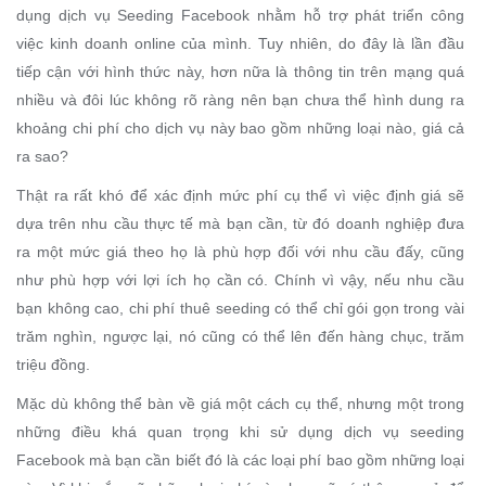
dụng dịch vụ Seeding Facebook nhằm hỗ trợ phát triển công
việc kinh doanh online của mình. Tuy nhiên, do đây là lần đầu
tiếp cận với hình thức này, hơn nữa là thông tin trên mạng quá
nhiều và đôi lúc không rõ ràng nên bạn chưa thể hình dung ra
khoảng chi phí cho dịch vụ này bao gồm những loại nào, giá cả
ra sao?
Thật ra rất khó để xác định mức phí cụ thể vì việc định giá sẽ
dựa trên nhu cầu thực tế mà bạn cần, từ đó doanh nghiệp đưa
ra một mức giá theo họ là phù hợp đối với nhu cầu đấy, cũng
như phù hợp với lợi ích họ cần có. Chính vì vậy, nếu nhu cầu
bạn không cao, chi phí thuê seeding có thể chỉ gói gọn trong vài
trăm nghìn, ngược lại, nó cũng có thể lên đến hàng chục, trăm
triệu đồng.
Mặc dù không thể bàn về giá một cách cụ thể, nhưng một trong
những điều khá quan trọng khi sử dụng dịch vụ seeding
Facebook mà bạn cần biết đó là các loại phí bao gồm những loại