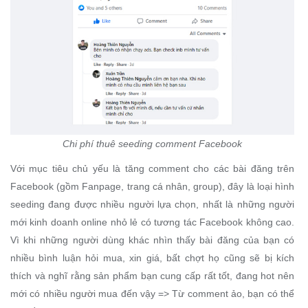
Chi phí thuê seeding comment Facebook
Với mục tiêu chủ yếu là tăng comment cho các bài đăng trên
Facebook (gồm Fanpage, trang cá nhân, group), đây là loại hình
seeding đang được nhiều người lựa chọn, nhất là những người
mới kinh doanh online nhỏ lẻ có tương tác Facebook không cao.
Vì khi những người dùng khác nhìn thấy bài đăng của bạn có
nhiều bình luận hỏi mua, xin giá, bất chợt họ cũng sẽ bị kích
thích và nghĩ rằng sản phẩm bạn cung cấp rất tốt, đang hot nên
mới có nhiều người mua đến vậy => Từ comment ảo, bạn có thể