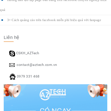
quả
3+ Cách quảng cáo trên facebook miễn phí hiệu quả với fanpage
Liên hệ
CSKH_AZTech
contact@aztech.com.vn
0979 331 468