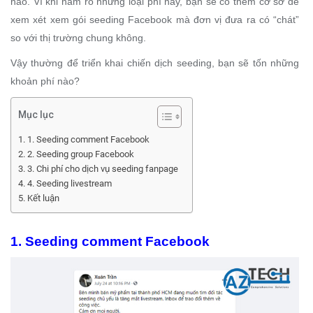
nào. Vì khi nắm rõ những loại phí này, bạn sẽ có thêm cơ sở để
xem xét xem gói seeding Facebook mà đơn vị đưa ra có “chát”
so với thị trường chung không.
Vậy thường để triển khai chiến dịch seeding, bạn sẽ tốn những
khoản phí nào?
Mục lục
1. Seeding comment Facebook
2. Seeding group Facebook
3. Chi phí cho dịch vụ seeding fanpage
4. Seeding livestream
Kết luận
1. Seeding comment Facebook