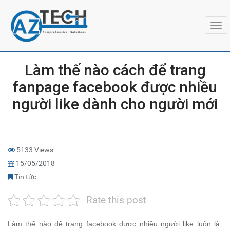
Togg
navi
Làm thế nào cách để trang
fanpage facebook được nhiều
người like dành cho người mới
5133 Views
15/05/2018
Tin tức
Rate this post
Làm thế nào để trang facebook được nhiều người like luôn là