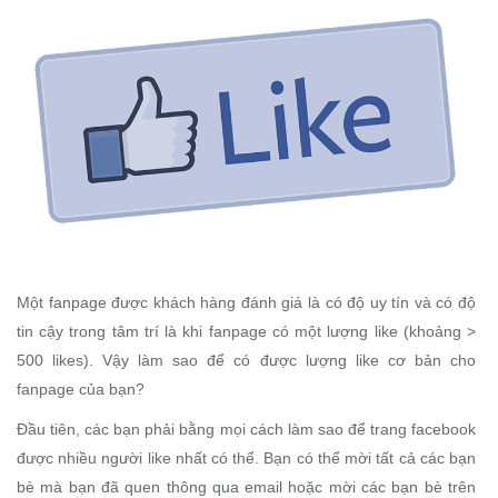
Một fanpage được khách hàng đánh giá là có độ uy tín và có độ
tin cậy trong tâm trí là khi fanpage có một lượng like (khoảng >
500 likes). Vậy làm sao để có được lượng like cơ bản cho
fanpage của bạn?
Đầu tiên, các bạn phải bằng mọi cách làm sao để trang facebook
được nhiều người like nhất có thể. Bạn có thể mời tất cả các bạn
bè mà bạn đã quen thông qua email hoặc mời các bạn bè trên