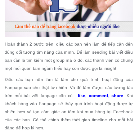
Hoàn thành 2 bước trên, điều các bạn nên làm để tiếp cận đến
đúng đối tượng tìm năng của mình. Để làm seeding bài viết điều
bạn cần là tìm kiếm một group mà ở đó, các thành viên có chung
một mối quan tâm ngầm hiểu hay còn được gọi là insight.
Điều các bạn nên làm là làm cho quá trình hoạt động của
Fanpage sao cho thật tự nhiên. Và để làm được, các tương tác
trên mỗi bài viết fanpage cần có :
like, comment, share
. Khi
khách hàng vào Fanpage sẽ thấy quá trình hoạt động được tự
nhiên hơn và tạo cảm giác an tâm khi mua hàng tại Facebook
của các bạn. Có thể chỉnh thêm thời gian timeline cho mỗi bài
đăng để hợp lý hơn.