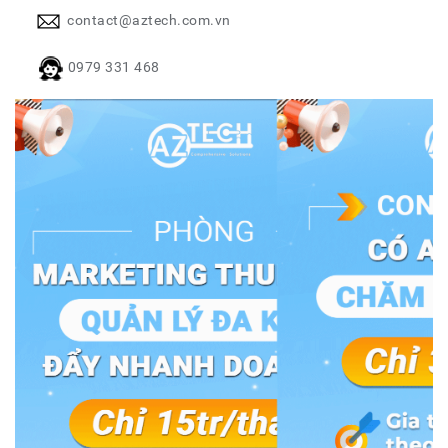
contact@aztech.com.vn
0979 331 468