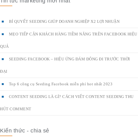
Tin tức marketing mới nhất
BÍ QUYẾT SEEDING GIÚP DOANH NGHIỆP X2 LỢI NHUẬN
MẸO TIẾP CẬN KHÁCH HÀNG TIỀM NĂNG TRÊN FACEBOOK HIỆU
QUẢ
SEEDING FACEBOOK – HIỆU ỨNG ĐÁM ĐÔNG ĐI TRƯỚC THỜI
ĐẠI
Top 6 công cụ Seeding Facebook miễn phí hot nhất 2023
CONTENT SEEDING LÀ GÌ? CÁCH VIẾT CONTENT SEEDING THU
HÚT COMMENT
Kiến thức - chia sẻ