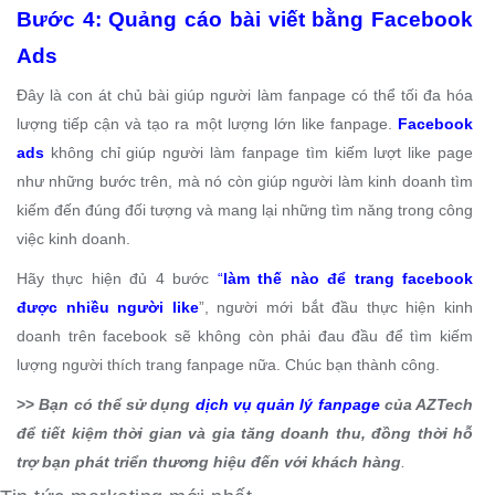
Bước 4: Quảng cáo bài viết bằng Facebook
Ads
Đây là con át chủ bài giúp người làm fanpage có thể tối đa hóa
lượng tiếp cận và tạo ra một lượng lớn like fanpage.
Facebook
ads
không chỉ giúp người làm fanpage tìm kiếm lượt like page
như những bước trên, mà nó còn giúp người làm kinh doanh tìm
kiếm đến đúng đối tượng và mang lại những tìm năng trong công
việc kinh doanh.
Hãy thực hiện đủ 4 bước
“
làm
thế nào để trang facebook
được nhiều người like
”, người mới bắt đầu thực hiện kinh
doanh trên facebook sẽ không còn phải đau đầu để tìm kiếm
lượng người thích trang fanpage nữa. Chúc bạn thành công.
>>
Bạn có thể sử dụng
dịch vụ quản lý fanpage
của AZTech
để tiết kiệm thời gian và gia tăng doanh thu, đồng thời hỗ
trợ bạn phát triển thương hiệu đến với khách hàng
.