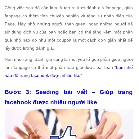
Công việc sau đó cần làm là tạo ra lượt đánh giá fanpage, giúp
fanpage có thêm tính chuyên nghiệp và tăng sự nhận diện của
Page. Hãy nhờ những người thân quen, hoặc những người đã
sử dụng dịch vụ của bạn hoặc bạn có thể tặng kèm một phần
quả nhỏ nào đó như một coupon là một cách đơn giản nhất để
lấy được lượng đánh giá.
Nên nhớ rằng, đánh giá cũng là một yếu tố góp phần giúp người
làm fanpage có thể một phần nào giải được bài toán “
Làm thế
nào để trang facebook được nhiều like
”.
Bước 3: Seeding bài viết – Giúp trang
facebook được nhiều người like