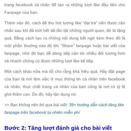
trang facebook cá nhân để tạo ra những lượt like đầu tiên cho
Fanpage của bạn.
Thêm vào đó, cách để thu hút lượng like “đại trà” nên được cân
nhắc sau khi đã mời hết tất tần tật những người quen, đó là tặng
quà. Bằng cách tạo ra những nội dung bất ngờ kèm theo đó là
một phần thưởng nào đó khi “Share” fanpage hoặc bài viết của
fanpage, nhờ đó bạn dễ dàng tiếp cận tới nhiều đối tượng hơn
và nhanh chóng có được những lượt like kế tiếp.
Một cách khác nữa mà tối cho rằng khá hiệu quả. Hãy đặt page
của bạn là nơi làm việc ở mục thông tin cá nhân trên facebook
cá nhân, thực chất trang cá nhân của bạn cũng là nơi có tỷ lệ
ghé thăm cao. Do đó, hãy tận dụng nó.
>>
Bạn không nên bỏ qua bài viết:
39+ hướng dẫn cách tăng like
fanpage trên facebook tự nhiên miễn phí
Bước 2: Tăng lượt đánh giá cho bài viết