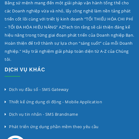
Bằng sứ mệnh mang đến một giải pháp vận hành tổng thể cho
các Doanh nghiệp vừa và nhỏ, lấy công nghệ làm nền tảng phát
triển cốt lõi cùng với triết lý kinh doanh “TỐI THIỂU HÓA CHI PHÍ
– TỐI ĐA HÓA HIỆU NĂNG” AZTech tin rằng sẽ cải thiện đáng kể
hiệu năng trong từng giai đoạn phát triển của Doanh nghiệp Bạn.
Hoàn thiện để trở thành sự lựa chọn “sáng suốt” của mỗi Doanh
nghiệp." Hãy trải nghiệm giải pháp toàn diện từ A-Z của Chúng
tôi.
DỊCH VỤ KHÁC
Dịch vụ đầu số - SMS Gateway
Thiết kế ứng dụng di động - Mobile Application
Dịch vụ tin nhắn - SMS Brandname
Phát triển ứng dụng phần mềm theo yêu cầu