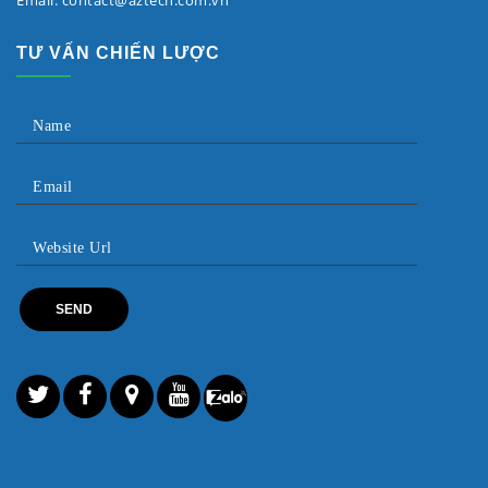
Email: contact@aztech.com.vn
TƯ VẤN CHIẾN LƯỢC