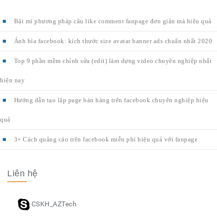
Bật mí phương pháp câu like comment fanpage đơn giản mà hiệu quả
Ảnh bìa facebook: kích thước size avatar banner ads chuẩn nhất 2020
Top 9 phần mềm chỉnh sửa (edit) làm dựng video chuyên nghiệp nhất
hiện nay
Hướng dẫn tạo lập page bán hàng trên facebook chuyên nghiệp hiệu
quả
3+ Cách quảng cáo trên facebook miễn phí hiệu quả với fanpage
Liên hệ
CSKH_AZTech